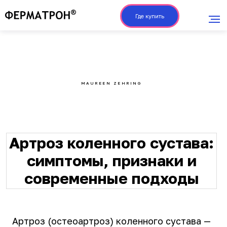
Где купить
MAUREEN ZEHRING
Артроз коленного сустава:
симптомы, признаки и
современные подходы
Артроз (остеоартроз) коленного сустава —