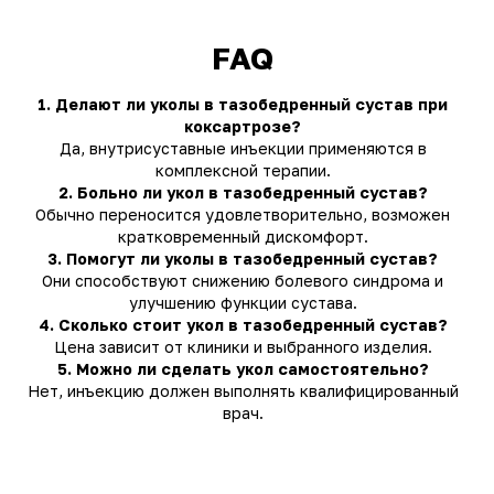
FAQ
1. Делают ли уколы в тазобедренный сустав при
коксартрозе?
Да, внутрисуставные инъекции применяются в
комплексной терапии.
2. Больно ли укол в тазобедренный сустав?
Обычно переносится удовлетворительно, возможен
кратковременный дискомфорт.
3. Помогут ли уколы в тазобедренный сустав?
Они способствуют снижению болевого синдрома и
улучшению функции сустава.
4. Сколько стоит укол в тазобедренный сустав?
Цена зависит от клиники и выбранного изделия.
5. Можно ли сделать укол самостоятельно?
Нет, инъекцию должен выполнять квалифицированный
врач.