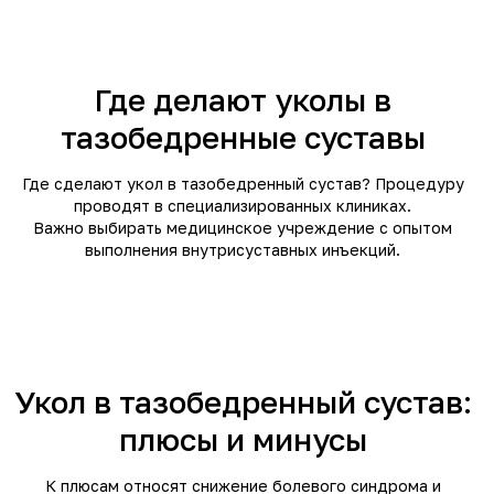
Где делают уколы в
тазобедренные суставы
Где сделают укол в тазобедренный сустав? Процедуру
проводят в специализированных клиниках.
Важно выбирать медицинское учреждение с опытом
выполнения внутрисуставных инъекций.
Укол в тазобедренный сустав:
плюсы и минусы
К плюсам относят снижение болевого синдрома и