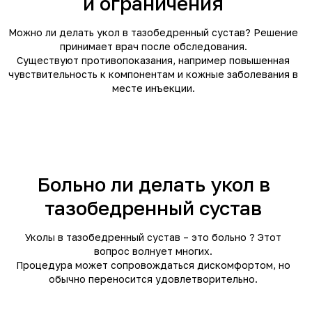
и ограничения
Можно ли делать укол в тазобедренный сустав? Решение
принимает врач после обследования.
Существуют противопоказания, например повышенная
чувствительность к компонентам и кожные заболевания в
месте инъекции.
Больно ли делать укол в
тазобедренный сустав
Уколы в тазобедренный сустав – это больно ? Этот
вопрос волнует многих.
Процедура может сопровождаться дискомфортом, но
обычно переносится удовлетворительно.