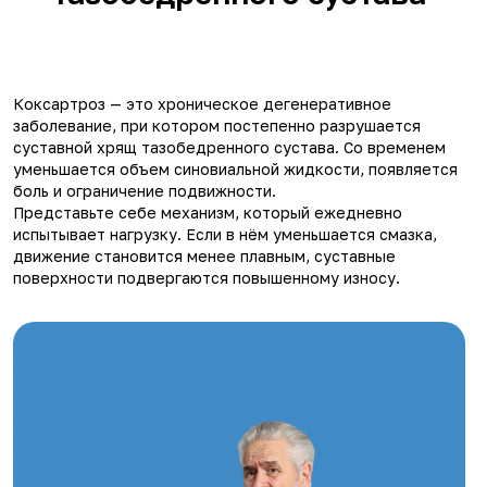
Коксартроз — это хроническое дегенеративное
заболевание, при котором постепенно разрушается
суставной хрящ тазобедренного сустава. Со временем
уменьшается объем синовиальной жидкости, появляется
боль и ограничение подвижности.
Представьте себе механизм, который ежедневно
испытывает нагрузку. Если в нём уменьшается смазка,
движение становится менее плавным, суставные
поверхности подвергаются повышенному износу.