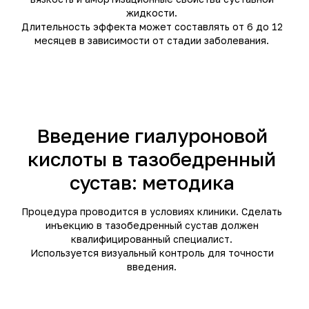
жидкости.
Длительность эффекта может составлять от 6 до 12
месяцев в зависимости от стадии заболевания.
Введение гиалуроновой
кислоты в тазобедренный
сустав: методика
Процедура проводится в условиях клиники. Сделать
инъекцию в тазобедренный сустав должен
квалифицированный специалист.
Используется визуальный контроль для точности
введения.