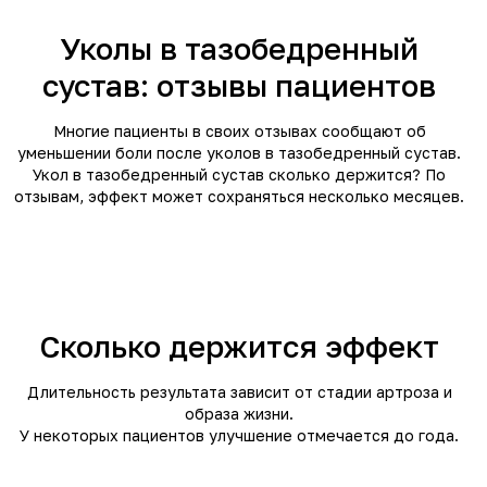
Уколы в тазобедренный
сустав: отзывы пациентов
Многие пациенты в своих отзывах сообщают об
уменьшении боли после уколов в тазобедренный сустав.
Укол в тазобедренный сустав сколько держится? По
отзывам, эффект может сохраняться несколько месяцев.
Сколько держится эффект
Длительность результата зависит от стадии артроза и
образа жизни.
У некоторых пациентов улучшение отмечается до года.