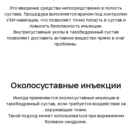
Это введение средства непосредственно в полость
сустава. Процедура выполняется врачом под контролем
УЗИ-навигации, что позволяет точно попасть в сустав и
повысить безопасность инъекции.
Внутрисуставные уколы в тазобедренный сустав
позволяют доставить активное вещество прямо в очаг
проблемы.
Околосуставные инъекции
Иногда применяются околосуставные инъекции в
тазобедренный сустав, если требуется воздействие на
окружающие ткани.
Такой подход может использоваться при выраженном
болевом синдроме.