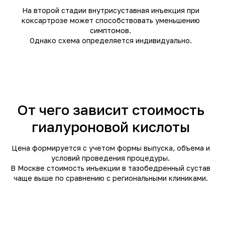
На второй стадии внутрисуставная инъекция при
коксартрозе может способствовать уменьшению
симптомов.
РАЗДЕЛЫ САЙТА
КАТАЛОГ
Однако схема определяется индивидуально.
Про остеоартрит
ФЕРМАТРОН®
Инфоцентр
ФЕРМАТРОН® ПЛЮС
Интернет-магазин
Блог
Контакты
КЛИЕНТАМ
От чего зависит стоимость
Где купить
Г
Ответы на вопросы
гиалуроновой кислоты
Цена формируется с учетом формы выпуска, объема и
условий проведения процедуры.
ООО "МКНТ Импорт" 2004–2026
В Москве стоимость инъекции в тазобедренный сустав
чаще выше по сравнению с региональными клиниками.
Политика конфиденциальности
Дизайн сайта: Lede.pro