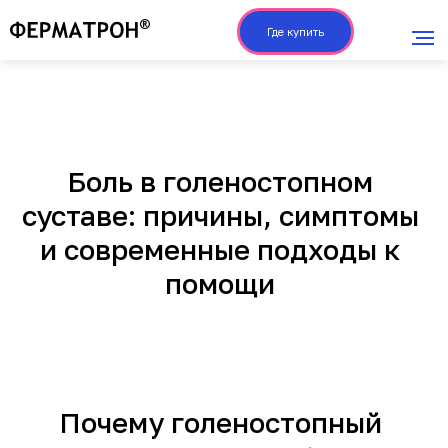
Где купить
Боль в голеностопном
суставе: причины, симптомы
и современные подходы к
помощи
Почему голеностопный