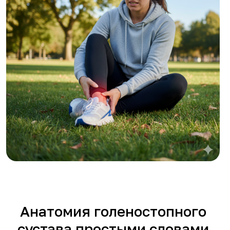
Анатомия голеностопного
сустава простыми словами