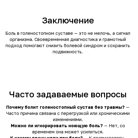
Заключение
Боль в голеностопном суставе — это не мелочь, а сигнал
организма. Своевременная диагностика и грамотный
подход помогают снизить болевой синдром и сохранить
подвижность.
Часто задаваемые вопросы
Почему болит голеностопный сустав без травмы?
—
Часто причина связана с перегрузкой или хроническими
изменениями.
Можно ли игнорировать ноющую боль?
— Нет, со
временем она может усилиться.
К какому врачу идти при боли?
— К травматологу-